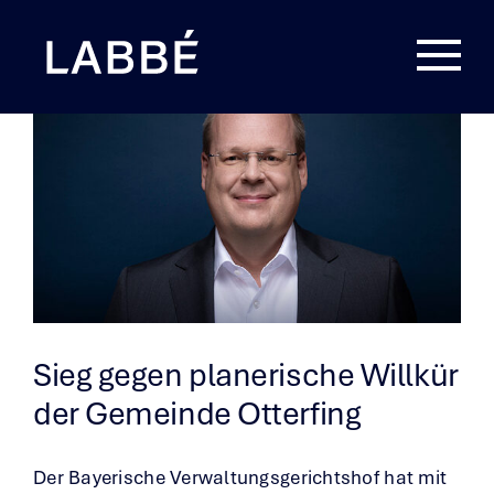
Zum
Inhalt
springen
Sieg gegen planerische Willkür
der Gemeinde Otterfing
Der Bayerische Verwaltungsgerichtshof hat mit