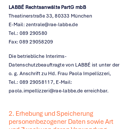
LABBÉ Rechtsanwälte PartG mbB
Theatinerstraße 33, 80333 München
E-Mail:
zentrale@rae-labbe.de
Tel.: 089 290580
Fax: 089 29058209
Die betriebliche Interims-
Datenschutzbeauftragte von LABBÉ ist unter der
o. g. Anschrift zu Hd. Frau Paola Impellizzeri,
Tel.: 089 29058117, E-Mail:
paola.impellizzeri@rae-labbe.de
erreichbar.
2. Erhebung und Speicherung
personenbezogener Daten sowie Art