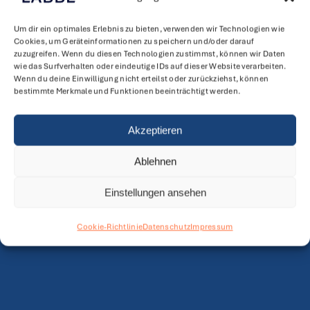
Um dir ein optimales Erlebnis zu bieten, verwenden wir Technologien wie
Cookies, um Geräteinformationen zu speichern und/oder darauf
zuzugreifen. Wenn du diesen Technologien zustimmst, können wir Daten
wie das Surfverhalten oder eindeutige IDs auf dieser Website verarbeiten.
Wenn du deine Einwilligung nicht erteilst oder zurückziehst, können
bestimmte Merkmale und Funktionen beeinträchtigt werden.
Akzeptieren
Ablehnen
Einstellungen ansehen
Cookie-Richtlinie
Datenschutz
Impressum